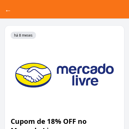
←
há 8 meses
Cupom de 18% OFF no