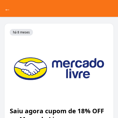
←
há 8 meses
Saiu agora cupom de 18% OFF