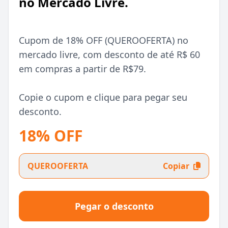
no Mercado Livre.
Cupom de 18% OFF (QUEROOFERTA) no
mercado livre, com desconto de até R$ 60
em compras a partir de R$79.
Copie o cupom e clique para pegar seu
desconto.
18% OFF
QUEROOFERTA
Copiar
Pegar o desconto