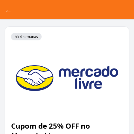
←
há 4 semanas
Cupom de 25% OFF no