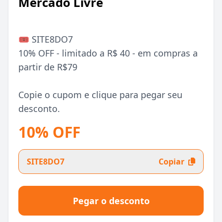
Mercado Livre
🎟️ SITE8DO7
10% OFF - limitado a R$ 40 - em compras a
partir de R$79
Copie o cupom e clique para pegar seu
desconto.
10% OFF
SITE8DO7
Copiar
Pegar o desconto