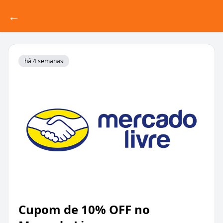
←
há 4 semanas
Cupom de 10% OFF no