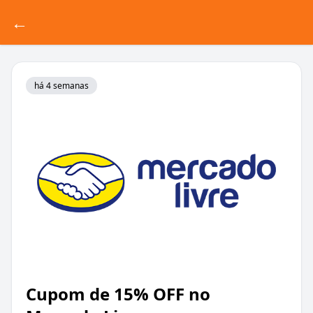
←
há 4 semanas
Cupom de 15% OFF no