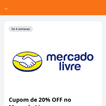
←
há 4 semanas
Cupom de 20% OFF no