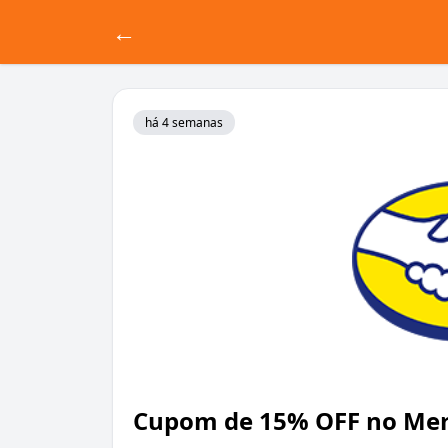
←
há 4 semanas
Cupom de 15% OFF no Mer