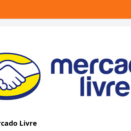
cado Livre