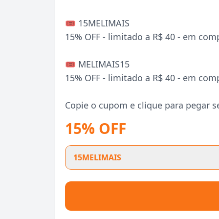
🎟️ 15MELIMAIS
15% OFF - limitado a R$ 40 - em comp
🎟️ MELIMAIS15
15% OFF - limitado a R$ 40 - em comp
Copie o cupom e clique para pegar s
15% OFF
15MELIMAIS