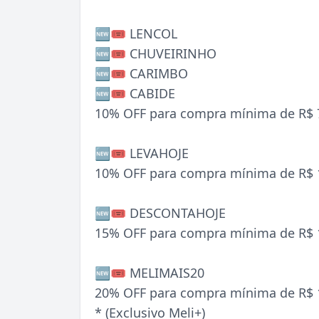
🆕🎟️ LENCOL
🆕🎟️ CHUVEIRINHO
🆕🎟️ CARIMBO
🆕🎟️ CABIDE
10% OFF para compra mínima de R$ 7
🆕🎟️ LEVAHOJE
10% OFF para compra mínima de R$ 1
🆕🎟️ DESCONTAHOJE
15% OFF para compra mínima de R$ 1
🆕🎟️ MELIMAIS20
20% OFF para compra mínima de R$ 1
* (Exclusivo Meli+)