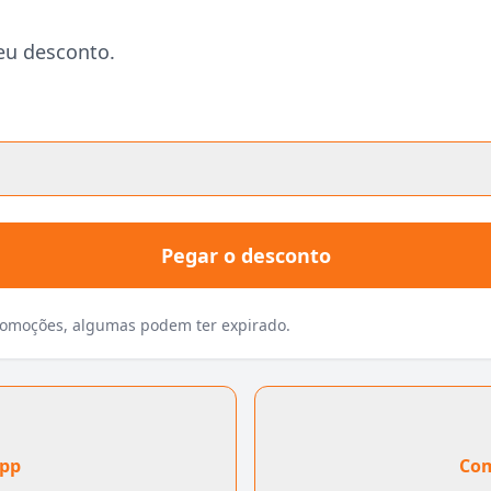
eu desconto.
Pegar o desconto
promoções, algumas podem ter expirado.
App
Com