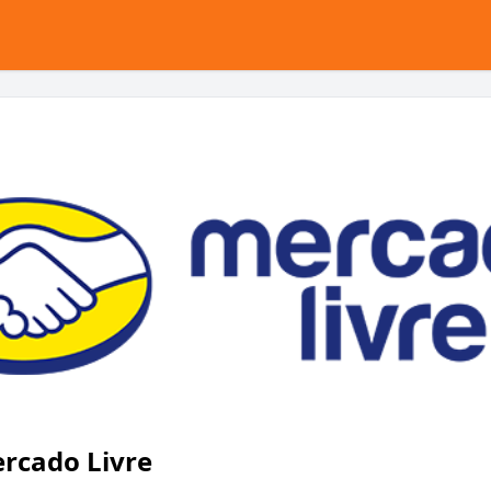
rcado Livre