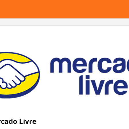
cado Livre