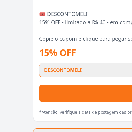
🎟️ DESCONTOMELI
15% OFF - limitado a R$ 40 - em comp
Copie o cupom e clique para pegar s
15% OFF
DESCONTOMELI
*Atenção: verifique a data de postagem das 