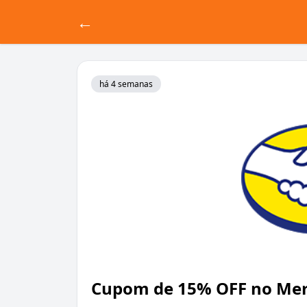
←
há 4 semanas
Cupom de 15% OFF no Mer