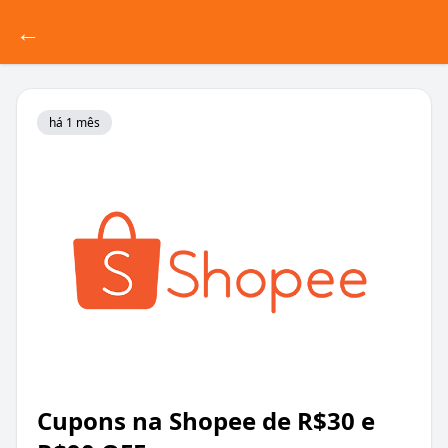
←
há 1 mês
Cupons na Shopee de R$30 e