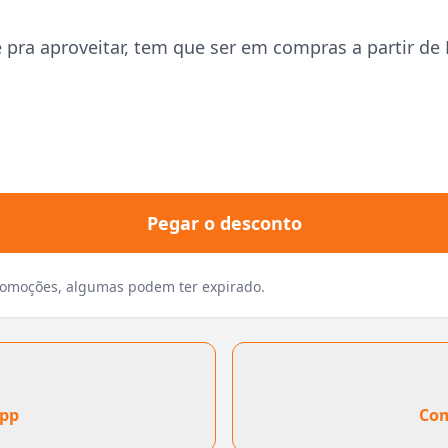
ra aproveitar, tem que ser em compras a partir de R
Pegar o desconto
promoções, algumas podem ter expirado.
App
Com