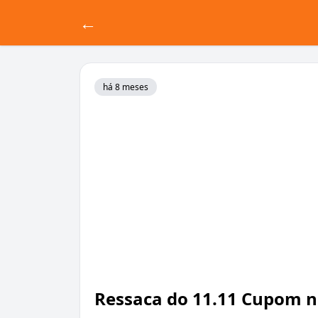
←
há 8 meses
Ressaca do 11.11 Cupom n