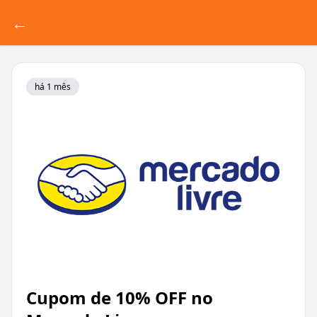
←
há 1 mês
Cupom de 10% OFF no