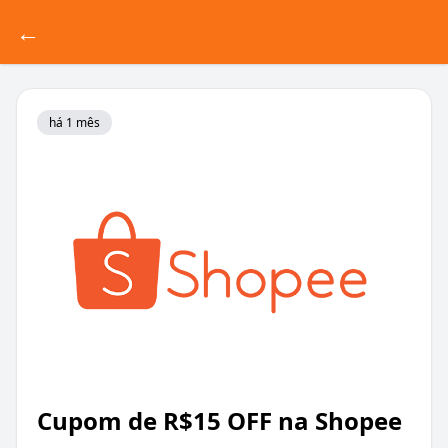
←
há 1 mês
Cupom de R$15 OFF na Shopee