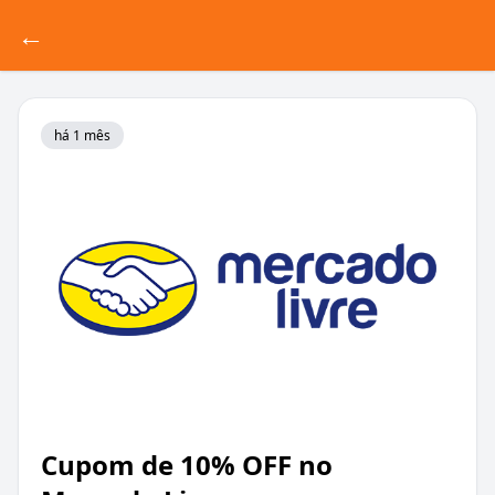
←
há 1 mês
Cupom de 10% OFF no