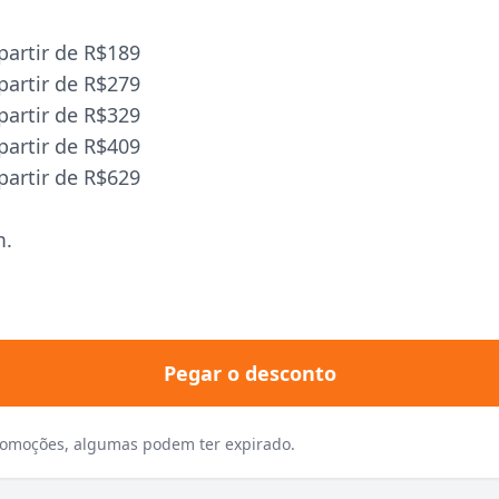
artir de R$189
artir de R$279
artir de R$329
artir de R$409
artir de R$629
m.
Pegar o desconto
promoções, algumas podem ter expirado.