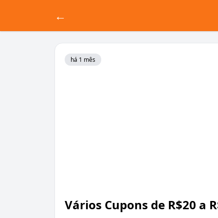
←
há 1 mês
Vários Cupons de R$20 a 