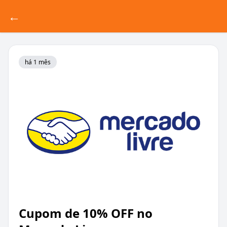
←
há 1 mês
Cupom de 10% OFF no