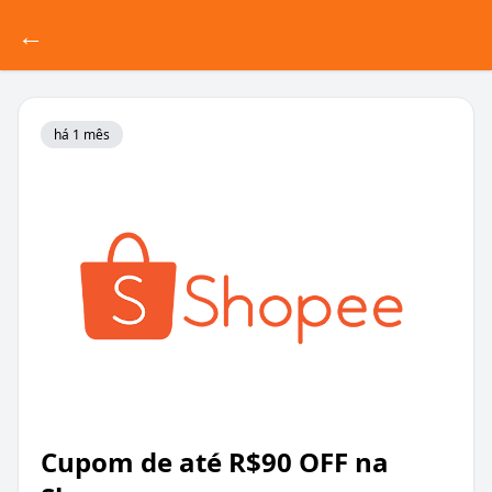
←
há 1 mês
Cupom de até R$90 OFF na