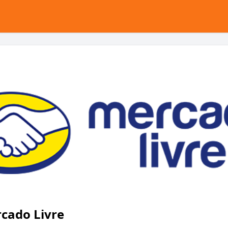
cado Livre