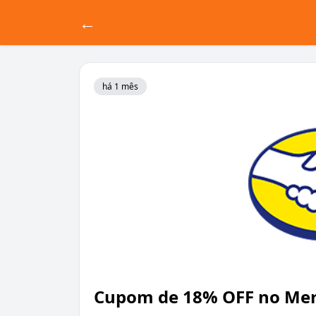
←
há 1 mês
Cupom de 18% OFF no Mer