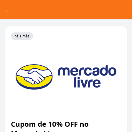
←
há 1 mês
Cupom de 10% OFF no