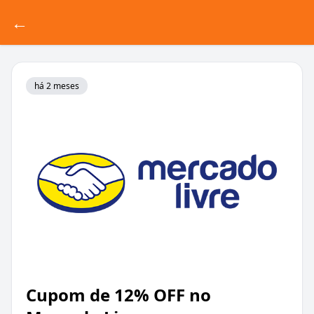
←
há 2 meses
Cupom de 12% OFF no