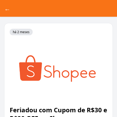
←
há 2 meses
Feriadou com Cupom de R$30 e