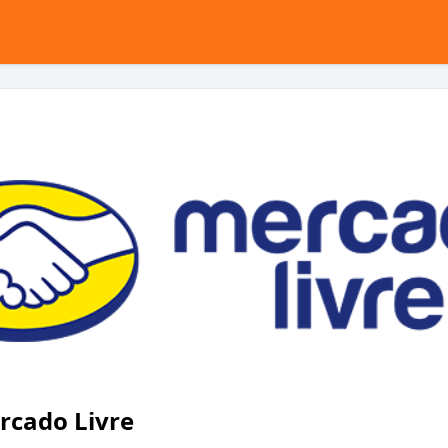
rcado Livre