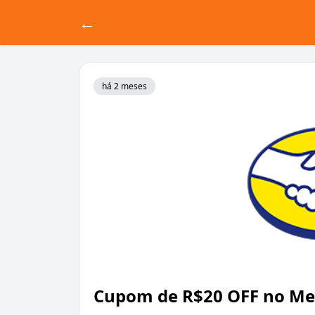
←
há 2 meses
Cupom de R$20 OFF no Me