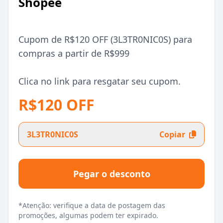
Shopee
Cupom de R$120 OFF (3L3TR0NIC0S) para
compras a partir de R$999
Clica no link para resgatar seu cupom.
R$120 OFF
3L3TR0NIC0S
Copiar
Pegar o desconto
*Atenção: verifique a data de postagem das
promoções, algumas podem ter expirado.