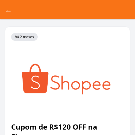
←
há 2 meses
Cupom de R$120 OFF na