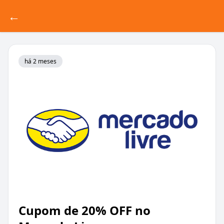
←
há 2 meses
Cupom de 20% OFF no