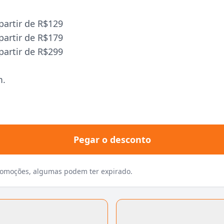
artir de R$129
artir de R$179
artir de R$299
m.
Pegar o desconto
promoções, algumas podem ter expirado.