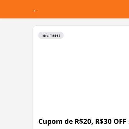
←
há 2 meses
Cupom de R$20, R$30 OFF