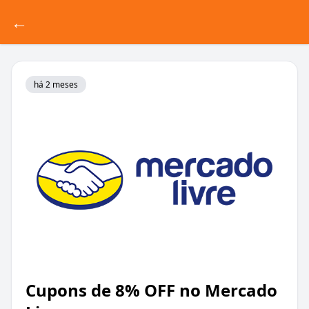
←
há 2 meses
Cupons de 8% OFF no Mercado