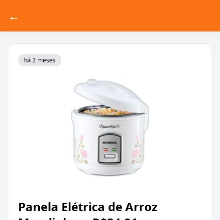
←
há 2 meses
Panela Elétrica de Arroz