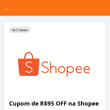
←
há 2 meses
Cupom de R$95 OFF na Shopee