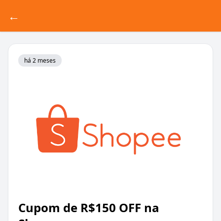
←
há 2 meses
Cupom de R$150 OFF na