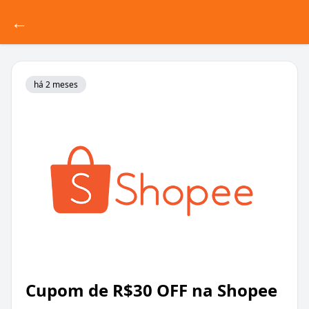
←
há 2 meses
Cupom de R$30 OFF na Shopee