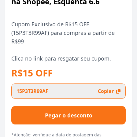
na Shopee, Esquenta 6.6
Cupom Exclusivo de R$15 OFF
(15P3T3R99AF) para compras a partir de
R$99
Clica no link para resgatar seu cupom.
R$15 OFF
15P3T3R99AF
Copiar
Pegar o desconto
*Atenção: verifique a data de postagem das