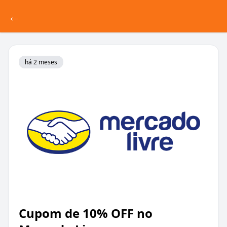
←
há 2 meses
Cupom de 10% OFF no