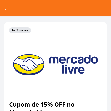
←
há 2 meses
Cupom de 15% OFF no