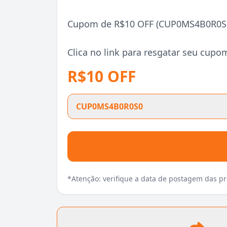
Cupom de R$10 OFF (CUP0MS4B0R0S0)
Clica no link para resgatar seu cupo
R$10 OFF
CUP0MS4B0R0S0
*Atenção: verifique a data de postagem das 