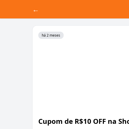
←
há 2 meses
Cupom de R$10 OFF na Sh