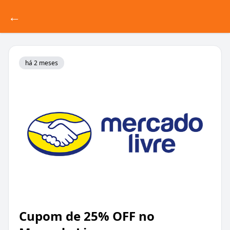
←
há 2 meses
Cupom de 25% OFF no