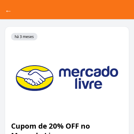
←
há 3 meses
Cupom de 20% OFF no