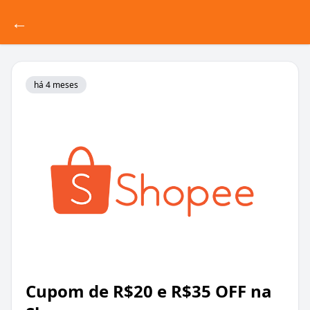
←
há 4 meses
Cupom de R$20 e R$35 OFF na