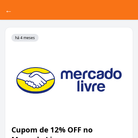
←
há 4 meses
Cupom de 12% OFF no