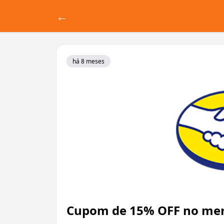
←
há 8 meses
Cupom de 15% OFF no merc