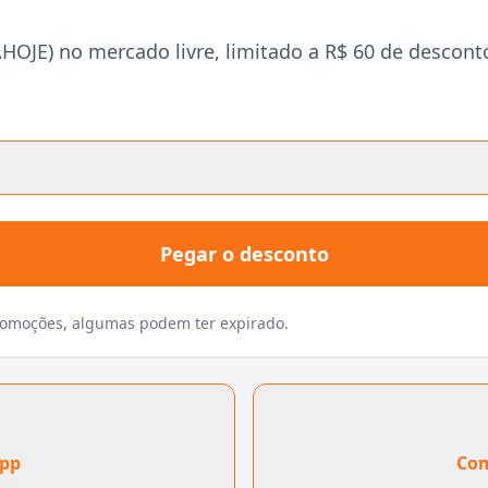
JE) no mercado livre, limitado a R$ 60 de desconto
Pegar o desconto
promoções, algumas podem ter expirado.
App
Com