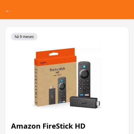
←
há 9 meses
Amazon FireStick HD