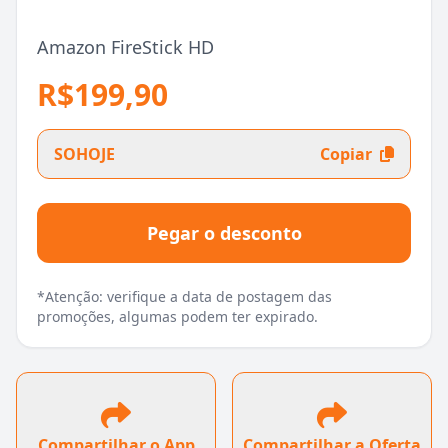
Amazon FireStick HD
R$199,90
SOHOJE
Copiar
Pegar o desconto
*Atenção: verifique a data de postagem das
promoções, algumas podem ter expirado.
Compartilhar o App
Compartilhar a Oferta