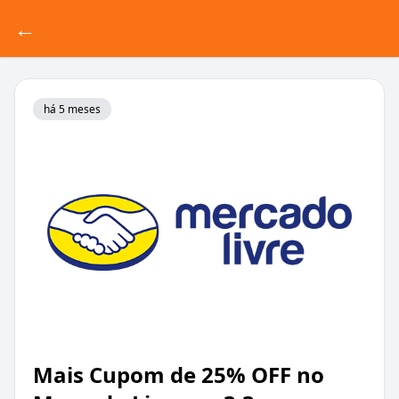
←
há 5 meses
Mais Cupom de 25% OFF no