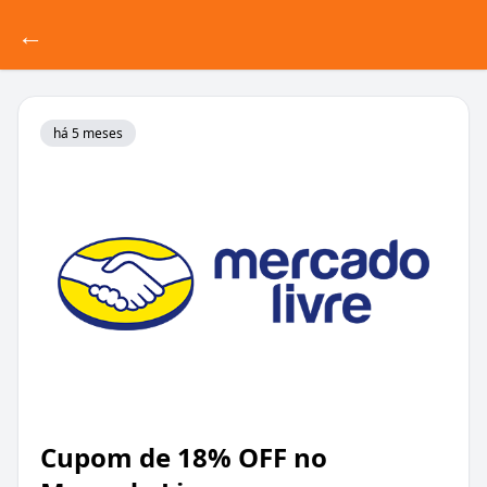
←
há 5 meses
Cupom de 18% OFF no