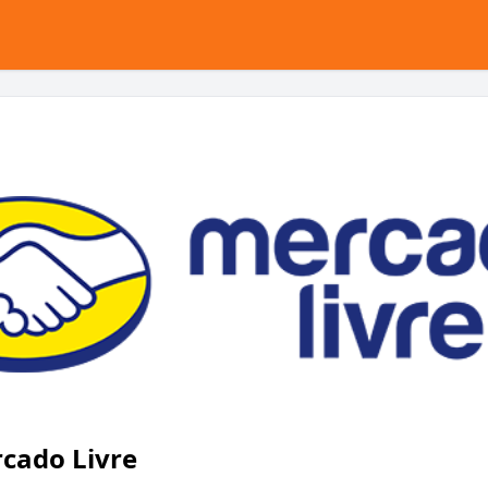
cado Livre