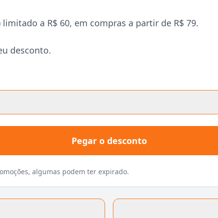
mitado a R$ 60, em compras a partir de R$ 79.
eu desconto.
Pegar o desconto
promoções, algumas podem ter expirado.