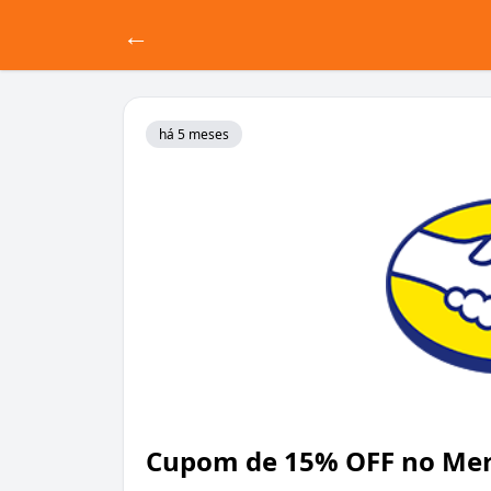
←
há 5 meses
Cupom de 15% OFF no Mer