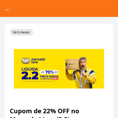
←
há 6 meses
Cupom de 22% OFF no