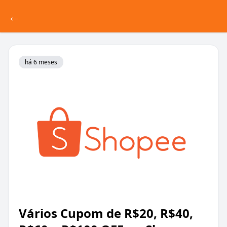
←
há 6 meses
Vários Cupom de R$20, R$40,