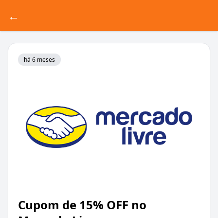
←
há 6 meses
Cupom de 15% OFF no