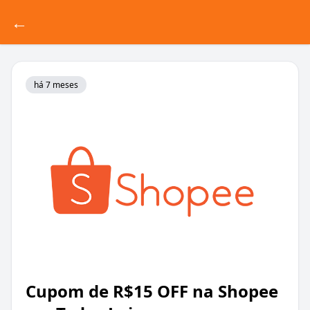
←
há 7 meses
Cupom de R$15 OFF na Shopee