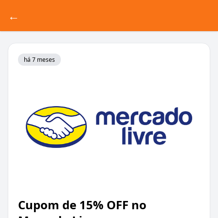
←
há 7 meses
Cupom de 15% OFF no