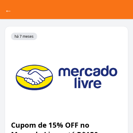
←
há 7 meses
Cupom de 15% OFF no