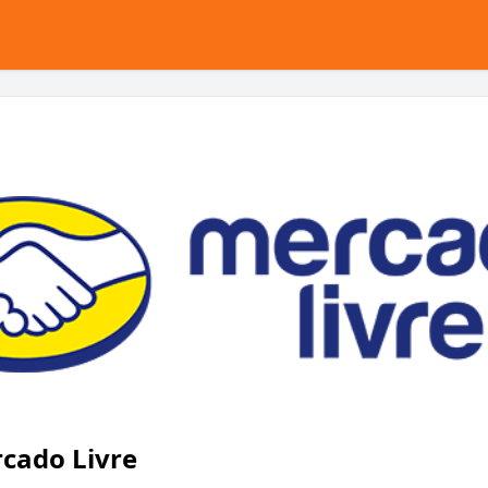
cado Livre