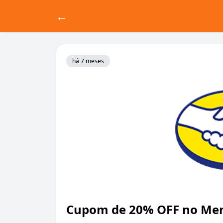
←
há 7 meses
Cupom de 20% OFF no Mer