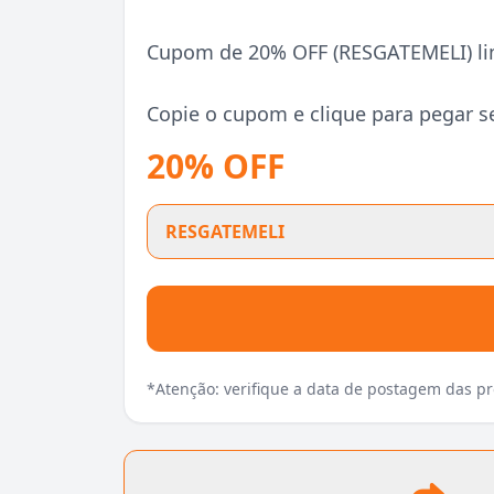
Cupom de 20% OFF (RESGATEMELI) limi
Copie o cupom e clique para pegar s
20% OFF
RESGATEMELI
*Atenção: verifique a data de postagem das 