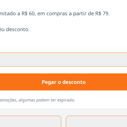
tado a R$ 60, em compras a partir de R$ 79.
eu desconto.
Pegar o desconto
promoções, algumas podem ter expirado.